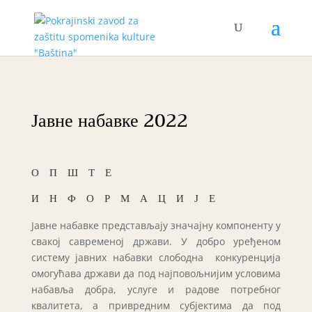
Јавне набавке 2022
ОПШТЕ
ИНФОРМАЦИЈЕ
Јавне набавке представљају значајну компоненту у
свакој савременој држави. У добро уређеном
систему јавних набавки слободна конкуренција
омогућава држави да под најповољнијим условима
набавља добра, услуге и радове потребног
квалитета, а привредним субјектима да под