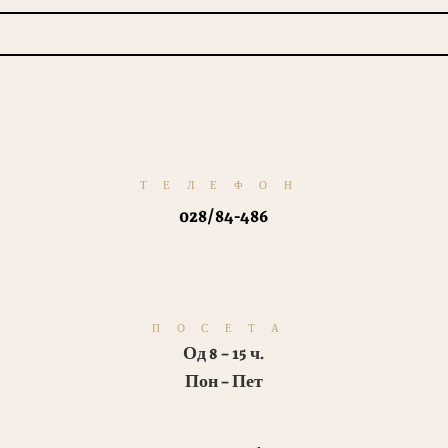
ТЕЛЕФОН
028/84-486
ПОСЕТА
Од 8 – 15 ч.
Пон – Пет