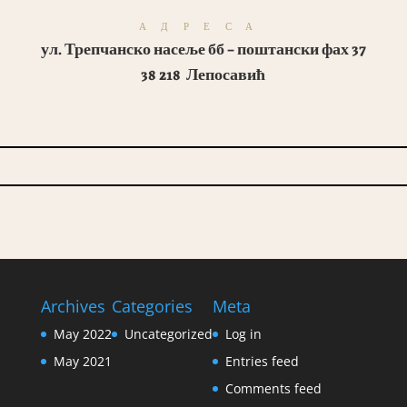
АДРЕСА
ул. Трепчанско насеље бб – поштански фах 37
38 218 Лепосавић
Archives
Categories
Meta
May 2022
Uncategorized
Log in
May 2021
Entries feed
Comments feed