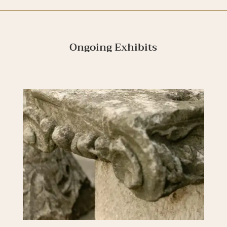
Ongoing Exhibits