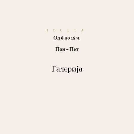
ПОСЕТА
Од 8 до 15 ч.
Пон – Пет
Галерија