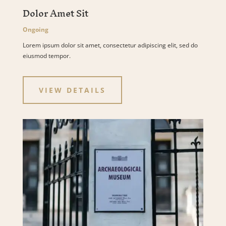
Dolor Amet Sit
Ongoing
Lorem ipsum dolor sit amet, consectetur adipiscing elit, sed do
eiusmod tempor.
VIEW DETAILS