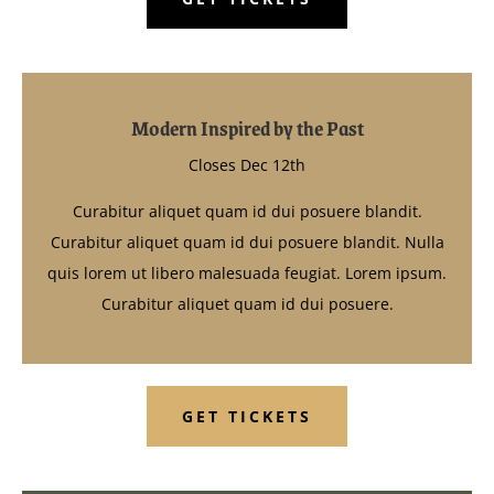
Modern Inspired by the Past
Closes Dec 12th
Curabitur aliquet quam id dui posuere blandit.
Curabitur aliquet quam id dui posuere blandit. Nulla
quis lorem ut libero malesuada feugiat. Lorem ipsum.
Curabitur aliquet quam id dui posuere.
GET TICKETS