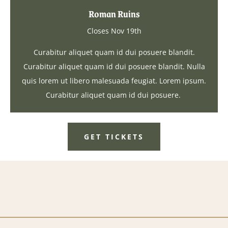
Roman Ruins
Closes Nov 19th
Curabitur aliquet quam id dui posuere blandit.
Curabitur aliquet quam id dui posuere blandit. Nulla
quis lorem ut libero malesuada feugiat. Lorem ipsum.
Curabitur aliquet quam id dui posuere.
GET TICKETS