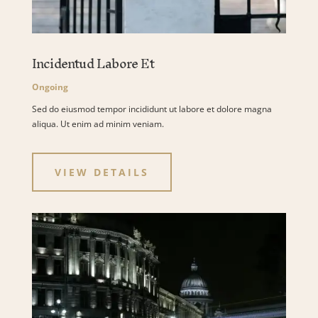
Incidentud Labore Et
Ongoing
Sed do eiusmod tempor incididunt ut labore et dolore magna
aliqua. Ut enim ad minim veniam.
VIEW DETAILS